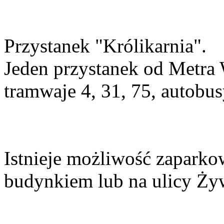
Przystanek "Królikarnia".
Jeden przystanek od Metra
tramwaje 4, 31, 75, autobus
Istnieje możliwość zapark
budynkiem lub na ulicy Ży