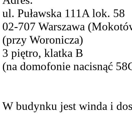
ul. Puławska 111A lok. 58
02-707 Warszawa (Mokotó
(przy Woronicza)
3 piętro, klatka B
(na domofonie nacisnąć 58
W budynku jest winda i dos