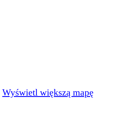
Wyświetl większą mapę