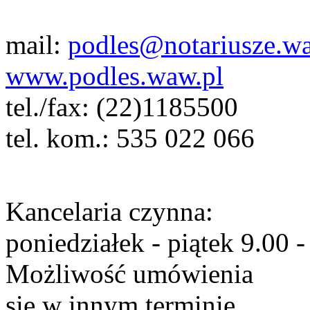
mail:
podles@notariusze.w
www.podles.waw.pl
tel./fax:
(22)1185500
tel. kom.:
535 022 066
Kancelaria czynna:
poniedziałek - piątek 9.00 -
Możliwość umówienia
się w innym terminie.