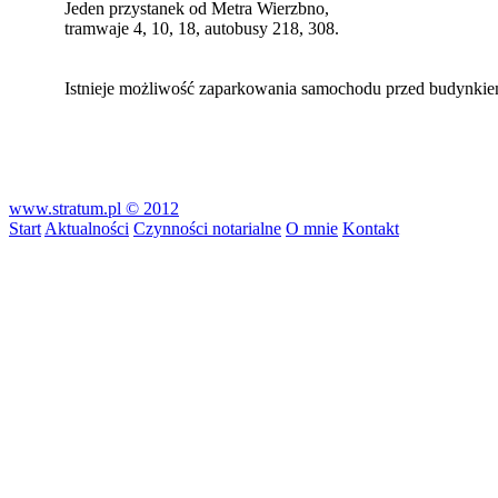
Jeden przystanek od Metra Wierzbno,
tramwaje 4, 10, 18, autobusy 218, 308.
Istnieje możliwość zaparkowania samochodu przed budynkie
www.stratum.pl © 2012
Start
Aktualności
Czynności notarialne
O mnie
Kontakt