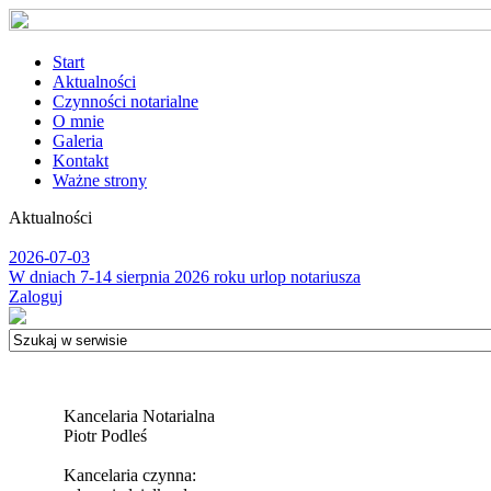
Start
Aktualności
Czynności notarialne
O mnie
Galeria
Kontakt
Ważne strony
Aktualności
2026-07-03
W dniach 7-14 sierpnia 2026 roku urlop notariusza
Zaloguj
Kancelaria Notarialna
Piotr Podleś
Kancelaria czynna: