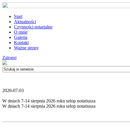
Start
Aktualności
Czynności notarialne
O mnie
Galeria
Kontakt
Ważne strony
Zaloguj
2026-07-03
W dniach 7-14 sierpnia 2026 roku urlop notariusza
W dniach 7-14 sierpnia 2026 roku urlop notariusza